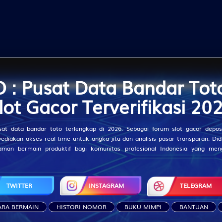
 : Pusat Data Bandar Tot
lot Gacor Terverifikasi 20
t data bandar toto terlengkap di 2026. Sebagai forum slot gacor depo
nyediakan akses real-time untuk angka jitu dan analisis pasar transparan. Did
man bermain produktif bagi komunitas profesional Indonesia yang men
TWITTER
INSTAGRAM
TELEGRAM
ARA BERMAIN
HISTORI NOMOR
BUKU MIMPI
BANTUAN