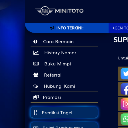
SELAMAT DATANG DI WWW.MINITOTO.COM AGEN TOGEL ONLINE 
INFO TERKINI:
SUP
Cara Bermain
History Nomor
Untuk
Buku Mimpi
Referral
Hubungi Kami
Promosi
Prediksi Togel
Bukti Pembayaran